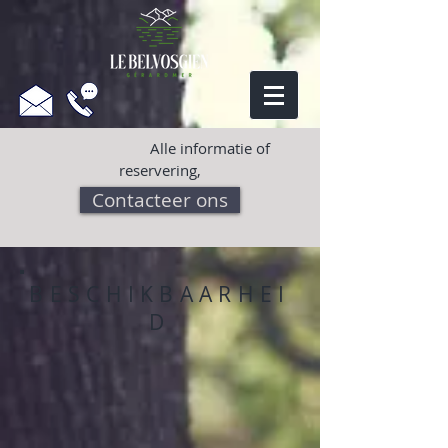
Alle informatie of
reservering,
Contacteer ons
BESCHIKBAARHEI
D